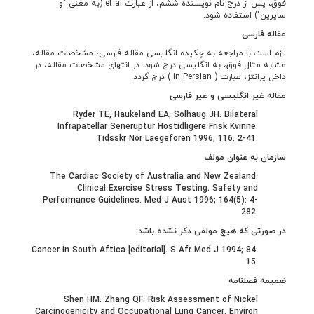
فوق، پس از درج نام نویسنده ششم، از عبارت et al (به معنی "و
سایرین") استفاده شود.
مقاله فارسی
لازم است با مراجعه به چکیده انگلیسی مقاله فارسی، مشخصات مقاله،
مشابه مثال فوق، به انگلیسی درج شود. در انتهای مشخصات مقاله، در
داخل پرانتز، عبارت ( in Persian ) درج گردد.
مقاله غیر انگلیسی و غیر فارسی
Ryder TE, Haukeland EA, Solhaug JH. Bilateral
Infrapatellar Seneruptur Hostidligere Frisk Kvinne.
Tidsskr Nor Laegeforen 1996; 116: 2-41.
سازمان به عنوان مولف
The Cardiac Society of Australia and New Zealand.
Clinical Exercise Stress Testing. Safety and
Performance Guidelines. Med J Aust 1996; 164(5): 4-
282.
در صورتی که هیچ مولفی ذکر نشده باشد:
Cancer in South Aftica [editorial]. S Afr Med J 1994; 84:
15.
ضمیمه فصلنامه
Shen HM. Zhang QF. Risk Assessment of Nickel
Carcinogenicity and Occupational Lung Cancer. Environ