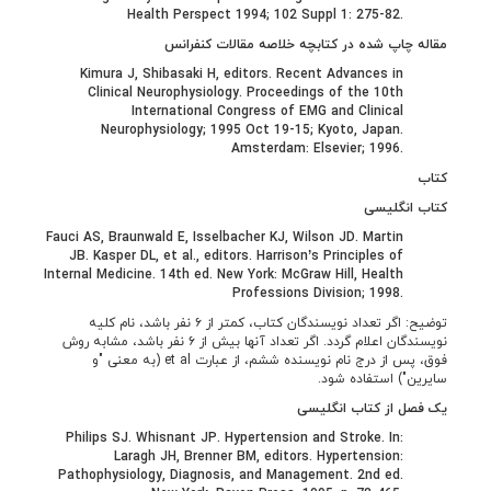
Health Perspect 1994; 102 Suppl 1: 275-82.
مقاله چاپ شده در کتابچه خلاصه مقالات کنفرانس
Kimura J, Shibasaki H, editors. Recent Advances in
Clinical Neurophysiology. Proceedings of the 10th
International Congress of EMG and Clinical
Neurophysiology; 1995 Oct 19-15; Kyoto, Japan.
Amsterdam: Elsevier; 1996.
کتاب
کتاب انگلیسی
Fauci AS, Braunwald E, Isselbacher KJ, Wilson JD. Martin
JB. Kasper DL, et al., editors. Harrison’s Principles of
Internal Medicine. 14th ed. New York: McGraw Hill, Health
Professions Division; 1998.
توضیح: اگر تعداد نویسندگان کتاب، کمتر از ۶ نفر باشد، نام کلیه
نویسندگان اعلام گردد. اگر تعداد آنها بیش از ۶ نفر باشد، مشابه روش
فوق، پس از درج نام نویسنده ششم، از عبارت et al (به معنی "و
سایرین") استفاده شود.
یک فصل از کتاب انگلیسی
Philips SJ. Whisnant JP. Hypertension and Stroke. In:
Laragh JH, Brenner BM, editors. Hypertension:
Pathophysiology, Diagnosis, and Management. 2nd ed.