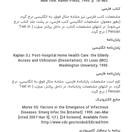
New York: Raven Press; 1995. p. 78-465.
کتاب فارسی
مشخصات کتب فارسی نیز مشابه مثال فوق، به انگلیسی درج گردد
(بطور معمول، مشخصات انگلیسی کتب فارسی، در پشت جلد کتاب درج
می‌­شود). در انتهای مشخصات کتاب، در داخل پرانتز عبارت ( Text in
Persian ) درج گردد.
پایان­‌نامه
پایان‌­نامه انگلیسی
Kaplan SJ. Post–hospital Home Health Care: the Elderly
Access and Utilization (Dissertation). St Louis (MO):
Washington University; 1995.
پایان­‌نامه فارسی
لازم است مشخصات پایان­نامه فارسی، مشابه مثال فوق به انگلیسی، درج
گردد. در انتهای مشخصات پایان­نامه، در داخل پرانتز، عبارت ( Text in
Persian ) درج گردد.
منابع الکترونیک
Morse SS. Factors in the Emergence of Infectious
Diseases. Emerg Infec Dis [Internet]. 1995 Jan–Mar
[cited 2007 Hun 5]; 1(1): [24 Screens]. Available from:
http://www.cdc.gov/ncidod/EID/eid.htm
برنامه یا نرم­‌افزار کامپیوتری